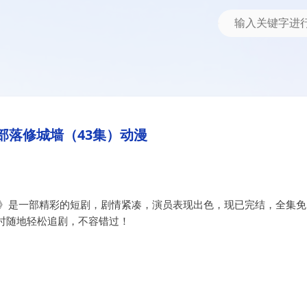
）动漫
部落修城墙（43集）动漫
漫》是一部精彩的短剧，剧情紧凑，演员表现出色，现已完结，全集免
时随地轻松追剧，不容错过！