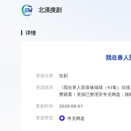
北漠搜剧
首页
/
资源搜索
/
我在兽人部落修城墙（43集）动漫
我在兽人部落修城墙（43集
详情
我在兽人
资源分类
短剧
资源描述
《我在兽人部落修城墙（43集）动
费观看！资源已整理至夸克网盘，随
更新时间
2026-06-01
资源类型
夸克网盘