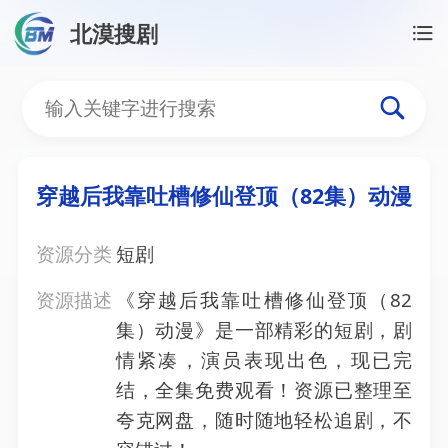
北漠搜剧
首页
/
资源搜索
/
穿越后我靠吐槽修仙登顶（82集）
穿越后我靠吐槽修仙登顶（
穿越后我靠吐槽修仙登顶（82集）动漫
资源分类
短剧
资源描述
《穿越后我靠吐槽修仙登顶（82
集）动漫》是一部精彩的短剧，剧
情紧凑，演员表现出色，现已完
结，全集免费观看！资源已整理至
夸克网盘，随时随地轻松追剧，不