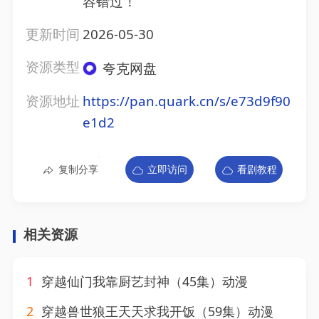
容错过！
更新时间
2026-05-30
资源类型
夸克网盘
资源地址
https://pan.quark.cn/s/e73d9f90
e1d2
复制分享
立即访问
看剧教程
相关资源
1
穿越仙门我靠厨艺封神（45集）动漫
2
穿越兽世狼王天天求我开饭（59集）动漫