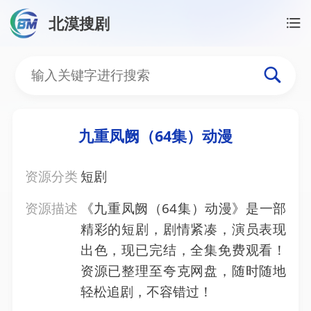
北漠搜剧
首页
/
资源搜索
/
九重凤阙（64集）动漫
九重凤阙（64集）动漫
九重凤阙（64集）动漫
资源分类
短剧
资源描述
《九重凤阙（64集）动漫》是一部
精彩的短剧，剧情紧凑，演员表现
出色，现已完结，全集免费观看！
资源已整理至夸克网盘，随时随地
轻松追剧，不容错过！