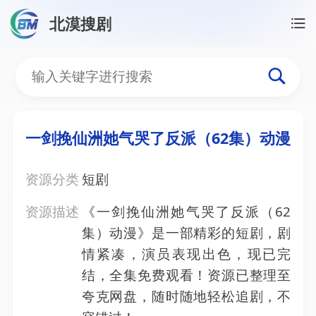
北漠搜剧
首页
/
资源搜索
/
一剑挽仙洲她气哭了反派（62集）
一剑挽仙洲她气哭了反派（
一剑挽仙洲她气哭了反派（62集）动漫
资源分类
短剧
资源描述
《一剑挽仙洲她气哭了反派（62
集）动漫》是一部精彩的短剧，剧
情紧凑，演员表现出色，现已完
结，全集免费观看！资源已整理至
夸克网盘，随时随地轻松追剧，不