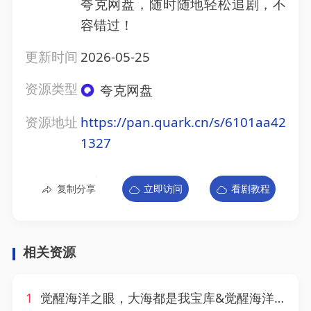
夸克网盘，随时随地轻松追剧，不
容错过！
更新时间
2026-05-25
资源类型
夸克网盘
资源地址
https://pan.quark.cn/s/6101aa42
1327
复制分享
立即访问
看剧教程
相关资源
1
觉醒海洋之眼，大海都是我宝库&觉醒海洋之眼大海都是我宝库（75集）AI短剧