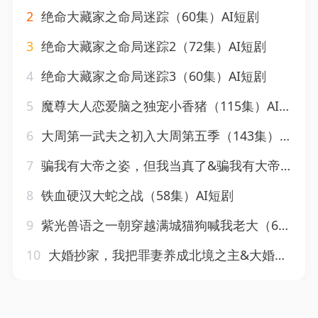
2
绝命大藏家之命局迷踪（60集）AI短剧
3
绝命大藏家之命局迷踪2（72集）AI短剧
4
绝命大藏家之命局迷踪3（60集）AI短剧
5
魔尊大人恋爱脑之独宠小香猪（115集）AI短剧
6
大周第一武夫之初入大周第五季（143集）AI短剧
7
骗我有大帝之姿，但我当真了&骗我有大帝之姿但我当真了（70集）AI短剧
8
铁血硬汉大蛇之战（58集）AI短剧
9
紫光兽语之一朝穿越满城猫狗喊我老大（61集）AI短剧
10
大婚抄家，我把罪妻养成北境之主&大婚抄家我把罪妻养成北境之主（115集）AI短剧