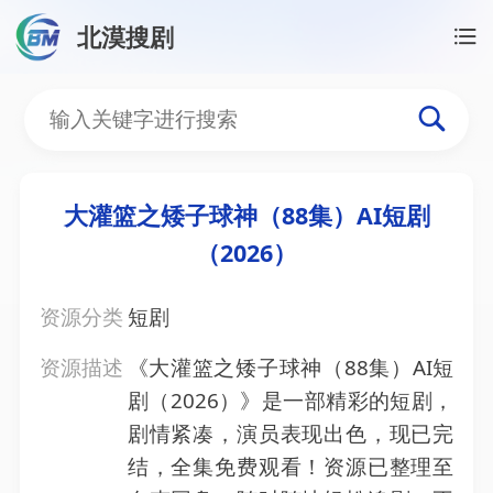
北漠搜剧
首页
/
资源搜索
/
大灌篮之矮子球神（88集）AI短剧（2
大灌篮之矮子球神（88集）A
大灌篮之矮子球神（88集）AI短剧
（2026）
资源分类
短剧
资源描述
《大灌篮之矮子球神（88集）AI短
剧（2026）》是一部精彩的短剧，
剧情紧凑，演员表现出色，现已完
结，全集免费观看！资源已整理至