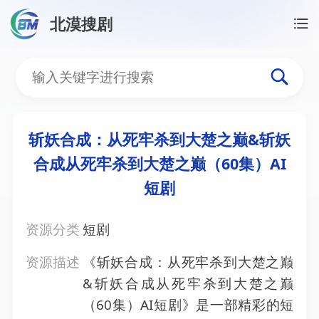
北漠搜剧
首页
/
资源搜索
/
斩妖合成：从死牢杀到大楚之巅&斩妖
斩妖合成：从死牢杀到大楚
斩妖合成：从死牢杀到大楚之巅&斩妖
合成从死牢杀到大楚之巅（60集）AI
短剧
资源分类
短剧
资源描述
《斩妖合成：从死牢杀到大楚之巅
&斩妖合成从死牢杀到大楚之巅
（60集）AI短剧》是一部精彩的短