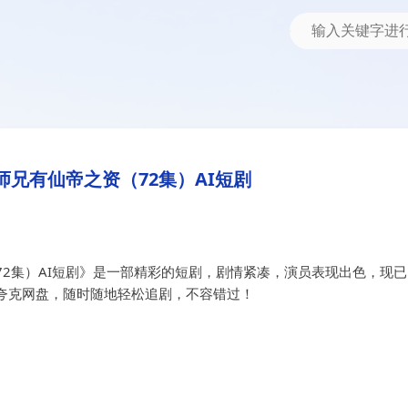
）AI短剧
资（72集）AI短剧
兄有仙帝之资（72集）AI短剧
2集）AI短剧》是一部精彩的短剧，剧情紧凑，演员表现出色，现已
夸克网盘，随时随地轻松追剧，不容错过！