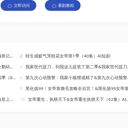
立即访问
看剧教程
AI短剧
2
转生成蚁气哭校花女帝第1季（40集）AI短剧
）AI短剧
4
我家世代提刀，到我这儿提笔了第二季&我家世代提刀到我这儿提笔了第二季（82集）AI短剧
AI短剧
6
第九次心动预警：我家小狐狸成精了&第九次心动预警我家小狐狸成精了（101集）AI短剧
8
黑化值99！女帝靠撸毛攻略全后宫！&黑化值99女帝靠撸毛攻略全后宫（60集）AI短
AI短剧
10
女帝重生，执棋天下&女帝重生执棋天下（62集）AI短剧