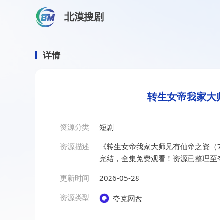
北漠搜剧
首页
/
资源搜索
/
转生女帝我家大师兄有仙帝之资（72集
转生女帝我家大师兄有仙帝之
详情
转生女帝我家大师
资源分类
短剧
资源描述
《转生女帝我家大师兄有仙帝之资（7
完结，全集免费观看！资源已整理至
更新时间
2026-05-28
资源类型
夸克网盘