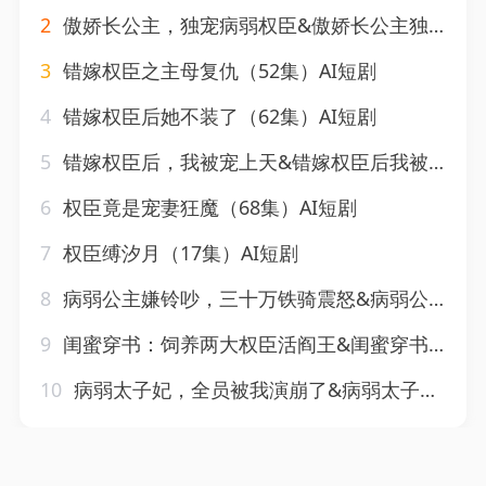
2
傲娇长公主，独宠病弱权臣&傲娇长公主独宠病弱权臣（50集）AI短剧
3
错嫁权臣之主母复仇（52集）AI短剧
4
错嫁权臣后她不装了（62集）AI短剧
5
错嫁权臣后，我被宠上天&错嫁权臣后我被宠上天（71集）AI短剧
6
权臣竟是宠妻狂魔（68集）AI短剧
7
权臣缚汐月（17集）AI短剧
8
病弱公主嫌铃吵，三十万铁骑震怒&病弱公主嫌铃吵三十万铁骑震怒（64集）AI短剧
9
闺蜜穿书：饲养两大权臣活阎王&闺蜜穿书饲养两大权臣活阎王（47集）AI短剧
10
病弱太子妃，全员被我演崩了&病弱太子妃全员被我演崩了（41集）AI短剧