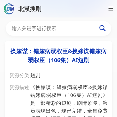
北漠搜剧
首页
/
资源搜索
/
换嫁谋：错嫁病弱权臣&换嫁谋错嫁病
换嫁谋：错嫁病弱权臣&换嫁
换嫁谋：错嫁病弱权臣&换嫁谋错嫁病
弱权臣（106集）AI短剧
资源分类
短剧
资源描述
《换嫁谋：错嫁病弱权臣&换嫁谋
错嫁病弱权臣（106集）AI短剧》
是一部精彩的短剧，剧情紧凑，演
员表现出色，现已完结，全集免费