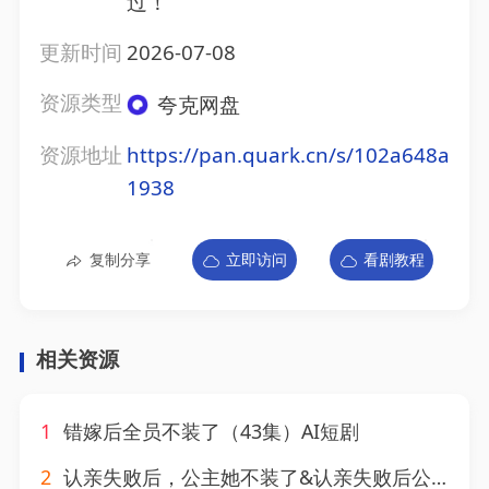
过！
更新时间
2026-07-08
资源类型
夸克网盘
资源地址
https://pan.quark.cn/s/102a648a
1938
复制分享
立即访问
看剧教程
相关资源
1
错嫁后全员不装了（43集）AI短剧
2
认亲失败后，公主她不装了&认亲失败后公主她不装了（60集）AI短剧