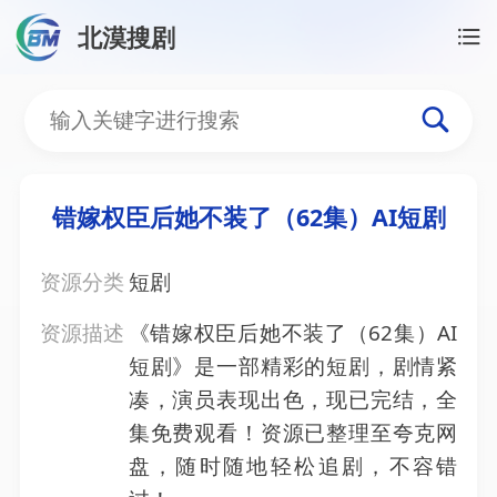
北漠搜剧
首页
/
资源搜索
/
错嫁权臣后她不装了（62集）AI短剧
错嫁权臣后她不装了（62集
错嫁权臣后她不装了（62集）AI短剧
资源分类
短剧
资源描述
《错嫁权臣后她不装了（62集）AI
短剧》是一部精彩的短剧，剧情紧
凑，演员表现出色，现已完结，全
集免费观看！资源已整理至夸克网
盘，随时随地轻松追剧，不容错