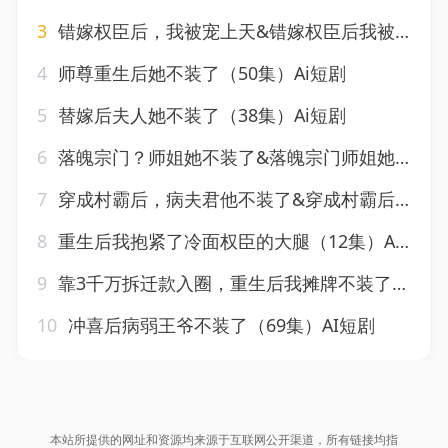
3
错嫁权臣后，我被宠上天&错嫁权臣后我被宠上天（71集）AI短剧
4
师尊重生后她不装了（50集）Ai短剧
5
替嫁后夫人她不装了（38集）Ai短剧
6
落魄宗门？师姐她不装了&落魄宗门师姐她不装了（47集）AI短剧
7
穿成村霸后，病夫君他不装了&穿成村霸后病夫君他不装了（36集）AI短剧
8
重生后我抱紧了冷面权臣的大腿（12集）AI短剧
9
靠3千万拆迁款入圈，重生后我摊牌不装了&靠3千万拆迁款入圈重生后我摊牌不装了（37集）AI短剧
10
冲喜后病弱王爷不装了（69集）AI短剧
本站所提供的网址和资源均来源于互联网公开渠道，所有链接均指