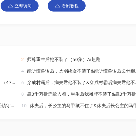
立即访问
看剧教程
2
师尊重生后她不装了（50集）Ai短剧
4
能听懂兽语后，柔弱继女不装了&能听懂兽语后柔弱继女不装了（36集）AI短剧
AI短剧
6
穿成村霸后，病夫君他不装了&穿成村霸后病夫君他不装了（36集）AI短剧
8
靠3千万拆迁款入圈，重生后我摊牌不装了&靠3千万拆迁款入圈重生后我摊牌不装了（37集）AI短剧
AI短剧
10
休夫后，长公主的马甲藏不住了&休夫后长公主的马甲藏不住了（36集）AI短