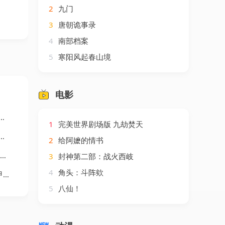
2
九门
3
唐朝诡事录
4
南部档案
5
寒阳风起春山境
电影
1
完美世界剧场版 九劫焚天
2
给阿嬷的情书
3
封神第二部：战火西岐
4
角头：斗阵欸
剧
5
八仙！