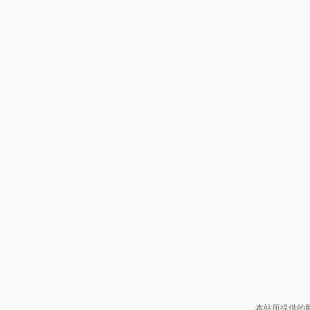
本站所提供的