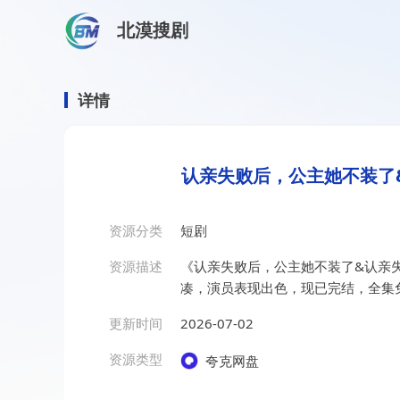
北漠搜剧
首页
/
资源搜索
/
认亲失败后，公主她不装了&认亲失败后
认亲失败后，公主她不装了&
详情
认亲失败后，公主她不装了&
资源分类
短剧
资源描述
《认亲失败后，公主她不装了&认亲失
凑，演员表现出色，现已完结，全集
更新时间
2026-07-02
资源类型
夸克网盘