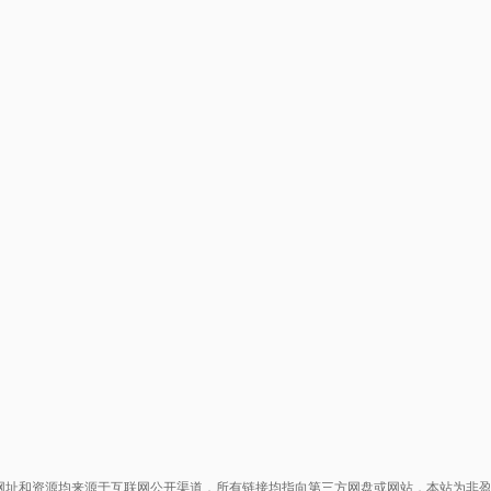
网址和资源均来源于互联网公开渠道，所有链接均指向第三方网盘或网站，本站为非