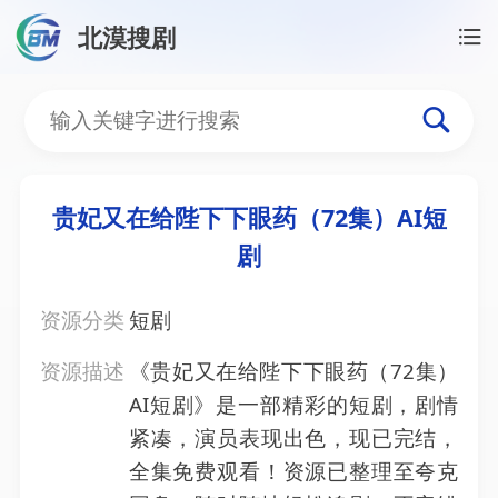
北漠搜剧
首页
/
资源搜索
/
贵妃又在给陛下下眼药（72集）AI
贵妃又在给陛下下眼药（72
贵妃又在给陛下下眼药（72集）AI短
剧
资源分类
短剧
资源描述
《贵妃又在给陛下下眼药（72集）
AI短剧》是一部精彩的短剧，剧情
紧凑，演员表现出色，现已完结，
全集免费观看！资源已整理至夸克