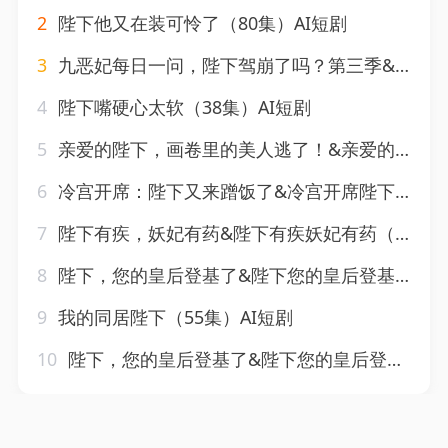
2
陛下他又在装可怜了（80集）AI短剧
3
九恶妃每日一问，陛下驾崩了吗？第三季&九恶妃每日一问陛下驾崩了吗第三季（115集）AI短剧
4
陛下嘴硬心太软（38集）AI短剧
5
亲爱的陛下，画卷里的美人逃了！&亲爱的陛下画卷里的美人逃了（110集）AI短剧
6
冷宫开席：陛下又来蹭饭了&冷宫开席陛下又来蹭饭了（122集）AI短剧
7
陛下有疾，妖妃有药&陛下有疾妖妃有药（60集）AI短剧
8
陛下，您的皇后登基了&陛下您的皇后登基了（58集）AI短剧
9
我的同居陛下（55集）AI短剧
10
陛下，您的皇后登基了&陛下您的皇后登基了（79集）AI短剧