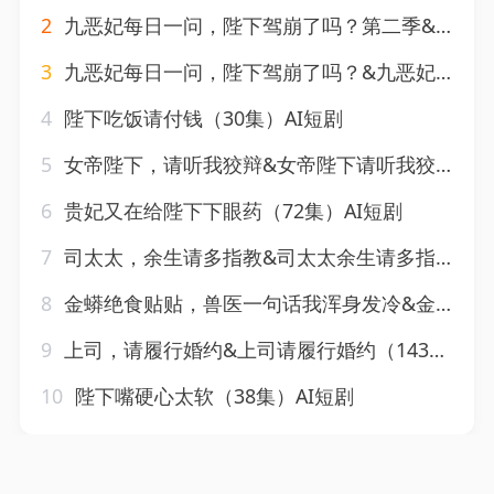
2
九恶妃每日一问，陛下驾崩了吗？第二季&九恶妃每日一问陛下驾崩了吗第二季（100集）AI短剧
3
九恶妃每日一问，陛下驾崩了吗？&九恶妃每日一问陛下驾崩了吗？（72集）AI短剧
4
陛下吃饭请付钱（30集）AI短剧
5
女帝陛下，请听我狡辩&女帝陛下请听我狡辩（104集）AI短剧
6
贵妃又在给陛下下眼药（72集）AI短剧
7
司太太，余生请多指教&司太太余生请多指教（46集）AI短剧
8
金蟒绝食贴贴，兽医一句话我浑身发冷&金蟒绝食贴贴兽医一句话我浑身发冷（61集）AI短剧
9
上司，请履行婚约&上司请履行婚约（143集）AI短剧
10
陛下嘴硬心太软（38集）AI短剧