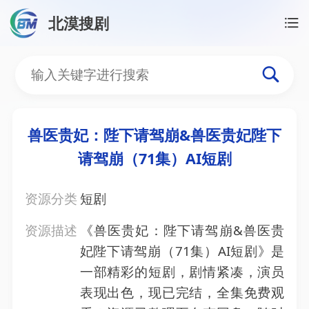
北漠搜剧
首页
/
资源搜索
/
兽医贵妃：陛下请驾崩&兽医贵妃陛下
兽医贵妃：陛下请驾崩&兽
兽医贵妃：陛下请驾崩&兽医贵妃陛下
请驾崩（71集）AI短剧
资源分类
短剧
资源描述
《兽医贵妃：陛下请驾崩&兽医贵
妃陛下请驾崩（71集）AI短剧》是
一部精彩的短剧，剧情紧凑，演员
表现出色，现已完结，全集免费观