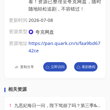
看！资源已整理至夸克网盘，随时
随地轻松追剧，不容错过！
更新时间
2026-07-08
资源类型
夸克网盘
资源地址
https://pan.quark.cn/s/faa9bd67
42ce
复制分享
立即访问
看剧教程
相关资源
1
九恶妃每日一问，陛下驾崩了吗？第三季&九恶妃每日一问陛下驾崩了吗第三季（115集）AI短剧