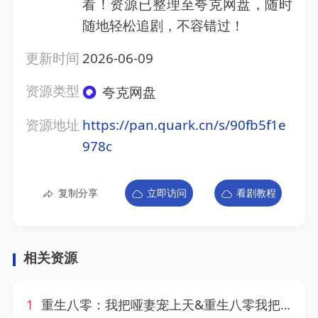
看！资源已整理至夸克网盘，随时
随地轻松追剧，不容错过！
更新时间
2026-06-09
资源类型
夸克网盘
资源地址
https://pan.quark.cn/s/90fb5f1e
978c
复制分享
立即访问
看剧教程
相关资源
1
重生八零：我把哑妻宠上天&重生八零我把哑妻宠上天（79集）AI短剧