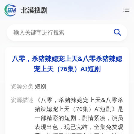
北漠搜剧
首页
/
资源搜索
/
八零，杀猪辣媳宠上天&八零杀猪辣媳
八零，杀猪辣媳宠上天&八
八零，杀猪辣媳宠上天&八零杀猪辣媳
宠上天（76集）AI短剧
资源分类
短剧
资源描述
《八零，杀猪辣媳宠上天&八零杀
猪辣媳宠上天（76集）AI短剧》是
一部精彩的短剧，剧情紧凑，演员
表现出色，现已完结，全集免费观