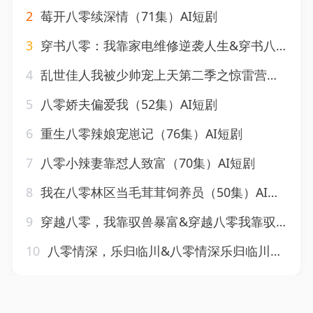
2
莓开八零续深情（71集）AI短剧
3
穿书八零：我靠家电维修逆袭人生&穿书八零我靠家电维修逆袭人生（50集）AI短剧
4
乱世佳人我被少帅宠上天第二季之惊雷营救（84集）AI短剧
5
八零娇夫偏爱我（52集）AI短剧
6
重生八零辣娘宠崽记（76集）AI短剧
7
八零小辣妻靠怼人致富（70集）AI短剧
8
我在八零林区当毛茸茸饲养员（50集）AI短剧
9
穿越八零，我靠驭兽暴富&穿越八零我靠驭兽暴富（60集）AI短剧
10
八零情深，乐归临川&八零情深乐归临川（67集）AI短剧