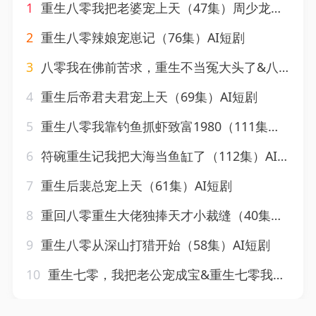
1
重生八零我把老婆宠上天（47集）周少龙＆罗钦艺
2
重生八零辣娘宠崽记（76集）AI短剧
3
八零我在佛前苦求，重生不当冤大头了&八零我在佛前苦求重生不当冤大头了（60集）AI短剧
4
重生后帝君夫君宠上天（69集）AI短剧
5
重生八零我靠钓鱼抓虾致富1980（111集）AI短剧
6
符碗重生记我把大海当鱼缸了（112集）AI短剧
7
重生后裴总宠上天（61集）AI短剧
8
重回八零重生大佬独捧天才小裁缝（40集）AI短剧
9
重生八零从深山打猎开始（58集）AI短剧
10
重生七零，我把老公宠成宝&重生七零我把老公宠成宝（111集）AI短剧