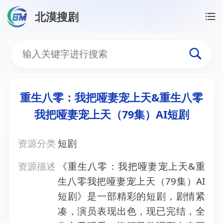
北漠搜剧
首页
/
资源搜索
/
重生八零：我把哑妻宠上天&重生八零
重生八零：我把哑妻宠上天
重生八零：我把哑妻宠上天&重生八零
我把哑妻宠上天（79集）AI短剧
资源分类
短剧
资源描述
《重生八零：我把哑妻宠上天&重
生八零我把哑妻宠上天（79集）AI
短剧》是一部精彩的短剧，剧情紧
凑，演员表现出色，现已完结，全