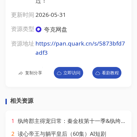
过！
更新时间
2026-05-31
资源类型
夸克网盘
资源地址
https://pan.quark.cn/s/5873bfd7
adf3
复制分享
立即访问
看剧教程
相关资源
1
纨绔郡主得宠日常：秦金枝第十一季&纨绔郡主得宠日常秦金枝第十一季（119集）AI短剧
2
读心帝王与躺平皇后（60集）AI短剧