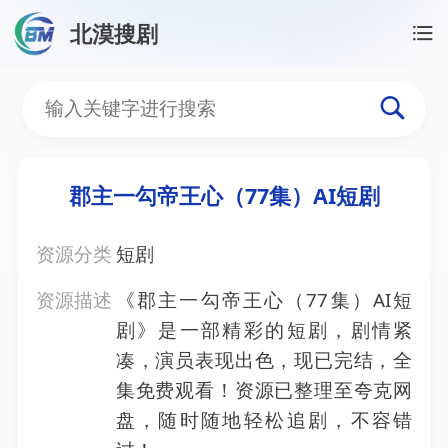
北漠搜剧
首页
/
资源搜索
/
郡主一勾帝王心（77集）AI短剧
郡主一勾帝王心（77集）A
郡主一勾帝王心（77集）AI短剧
资源分类
短剧
资源描述
《郡主一勾帝王心（77集）AI短
剧》是一部精彩的短剧，剧情紧
凑，演员表现出色，现已完结，全
集免费观看！资源已整理至夸克网
盘，随时随地轻松追剧，不容错