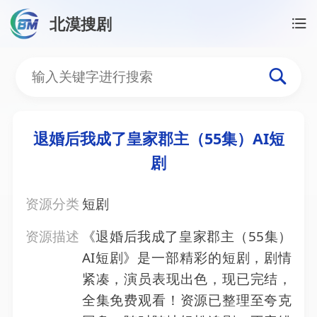
北漠搜剧
首页
/
资源搜索
/
退婚后我成了皇家郡主（55集）AI
退婚后我成了皇家郡主（55
退婚后我成了皇家郡主（55集）AI短
剧
资源分类
短剧
资源描述
《退婚后我成了皇家郡主（55集）
AI短剧》是一部精彩的短剧，剧情
紧凑，演员表现出色，现已完结，
全集免费观看！资源已整理至夸克