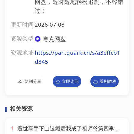
网盘，随时随地轻松追剧，不容错
过！
更新时间
2026-07-08
资源类型
夸克网盘
资源地址
https://pan.quark.cn/s/a3effcb1
d845
复制分享
立即访问
看剧教程
相关资源
1
遁世高手下山退婚后我成了祖师爷第四季（93集）AI短剧