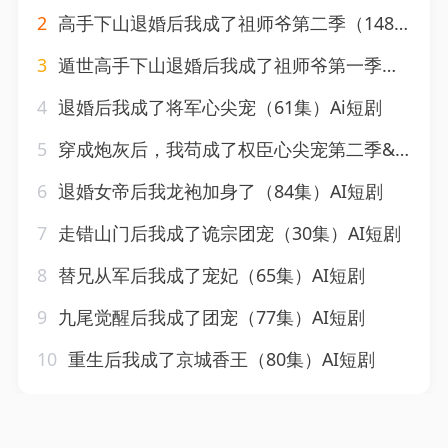
2
高手下山退婚后我成了祖师爷第二季（148集）AI短剧
3
遁世高手下山退婚后我成了祖师爷第一季（91集）AI短剧
4
退婚后我成了将军心尖宠（61集）Ai短剧
5
穿成炮灰后，我苟成了权臣心尖宠第二季&穿成炮灰后我苟成了权臣心尖宠第二季（75集）AI短剧
6
退婚女帝后我龙袍加身了（84集）AI短剧
7
走错山门后我成了诡宗团宠（30集）AI短剧
8
替兄从军后我成了宠妃（65集）AI短剧
9
九尾觉醒后我成了团宠（77集）AI短剧
10
重生后我成了京城香王（80集）AI短剧