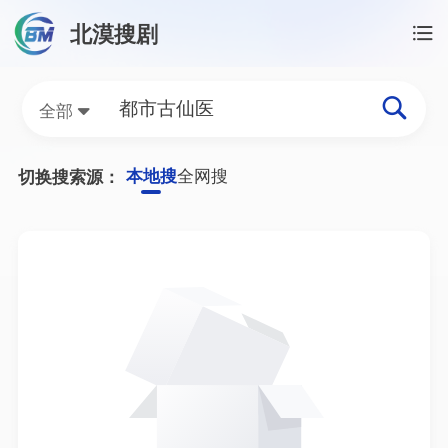
北漠搜剧
首页
/
都市古仙医资源搜索
都市古仙医网盘资源搜索
全部
本地搜
全网搜
切换搜索源：