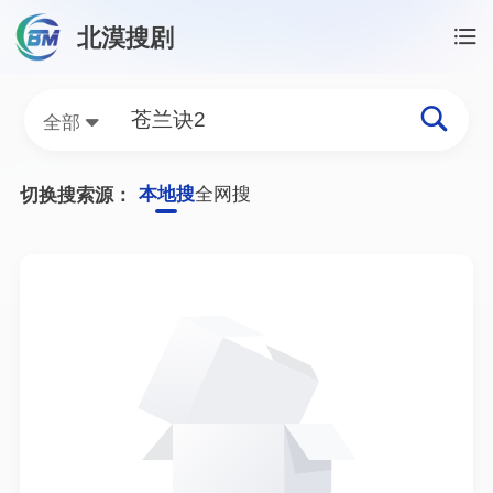
北漠搜剧
首页
/
苍兰诀2资源搜索
苍兰诀2网盘资源搜索结果
全部
本地搜
全网搜
切换搜索源：