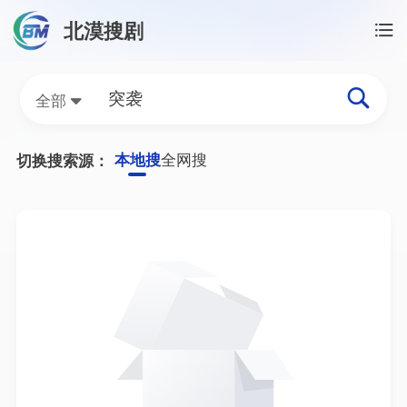
北漠搜剧
首页
/
突袭资源搜索
突袭网盘资源搜索结果
全部
本地搜
全网搜
切换搜索源：