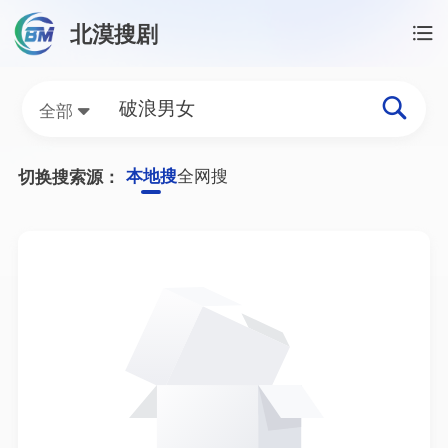
北漠搜剧
首页
/
破浪男女资源搜索
破浪男女网盘资源搜索结
全部
本地搜
全网搜
切换搜索源：