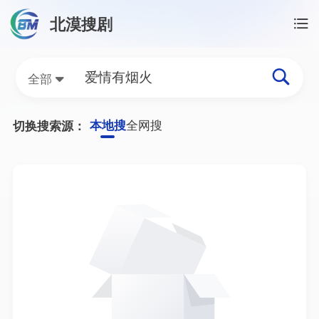
北漠搜剧
首页
/
爱情有烟火资源搜索
爱情有烟火网盘资源搜索
全部
本地搜
全网搜
切换搜索源：