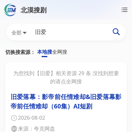
北漠搜剧
首页
/
旧爱资源搜索
旧爱网盘资源搜索结果
全部
本地搜
全网搜
切换搜索源：
为您找到【
旧爱
】相关资源
29
条 没找到想要
的请点全网搜
旧爱落幕：影帝前任情难却&旧爱落幕影
帝前任情难却（60集）AI短剧
2026-08-02
来源：夸克网盘