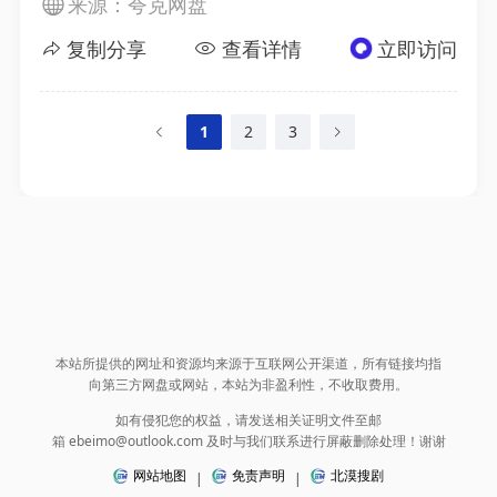
来源：夸克网盘
复制分享
查看详情
立即访问
1
2
3
本站所提供的网址和资源均来源于互联网公开渠道，所有链接均指
向第三方网盘或网站，本站为非盈利性，不收取费用。
如有侵犯您的权益，请发送相关证明文件至邮
箱 ebeimo@outlook.com 及时与我们联系进行屏蔽删除处理！谢谢
网站地图
免责声明
北漠搜剧
|
|