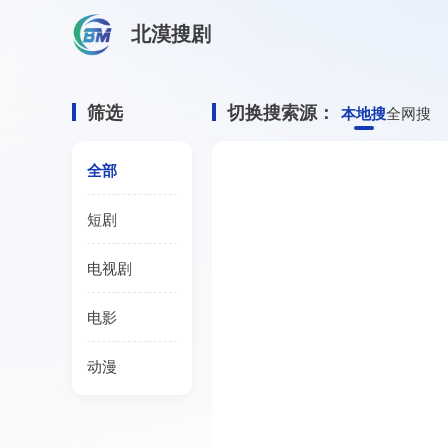
北漠搜剧
首页
/
小蓝资源搜索
小蓝网盘资源搜
筛选
切换搜索源：
本地搜
全网搜
全部
短剧
电视剧
电影
动漫