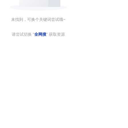
未找到，可换个关键词尝试哦~
请尝试切换 “
全网搜
” 获取资源