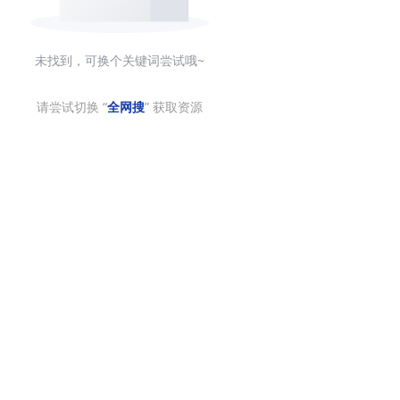
未找到，可换个关键词尝试哦~
请尝试切换 “
全网搜
” 获取资源