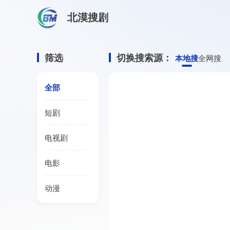
北漠搜剧
首页
/
完美世界 第二季资源搜索
完美世界 第二季
筛选
切换搜索源：
本地搜
全网搜
全部
短剧
电视剧
电影
动漫