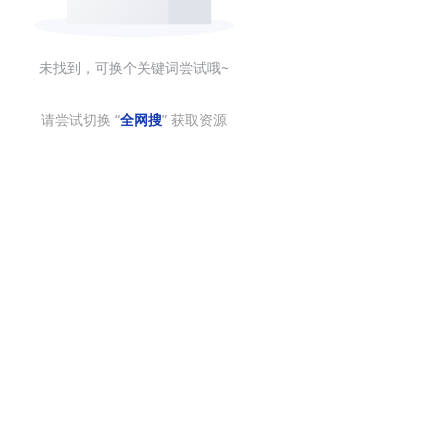
未找到，可换个关键词尝试哦~
请尝试切换 “
全网搜
” 获取资源