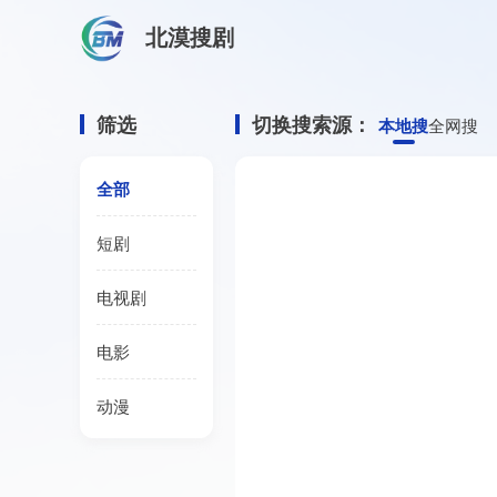
北漠搜剧
首页
/
完美世界 第三季资源搜索
完美世界 第三季
筛选
切换搜索源：
本地搜
全网搜
全部
短剧
电视剧
电影
动漫