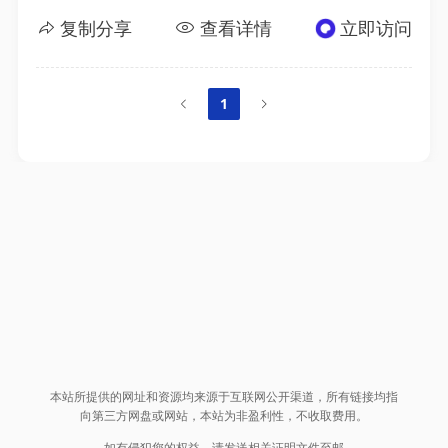
复制分享
查看详情
立即访问
1
本站所提供的网址和资源均来源于互联网公开渠道，所有链接均指
向第三方网盘或网站，本站为非盈利性，不收取费用。
如有侵犯您的权益，请发送相关证明文件至邮