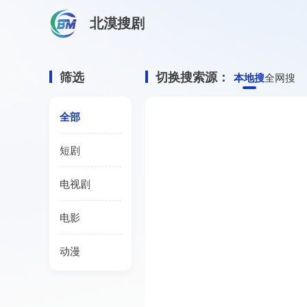
北漠搜剧
首页
/
四渡资源搜索
四渡网盘资源搜
筛选
切换搜索源：
本地搜
全网搜
全部
短剧
电视剧
电影
动漫