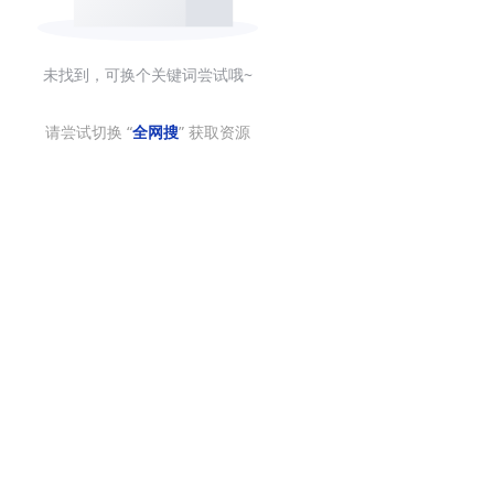
未找到，可换个关键词尝试哦~
请尝试切换 “
全网搜
” 获取资源