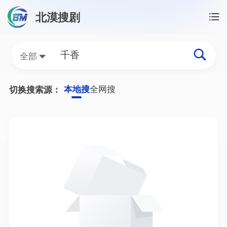
北漠搜剧
首页
/
千香资源搜索
千香网盘资源搜索结果
全部
本地搜
全网搜
切换搜索源：