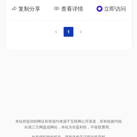
复制分享
查看详情
立即访问
1
本站所提供的网址和资源均来源于互联网公开渠道，所有链接均指
向第三方网盘或网站，本站为非盈利性，不收取费用。
如有侵犯您的权益，请发送相关证明文件至邮