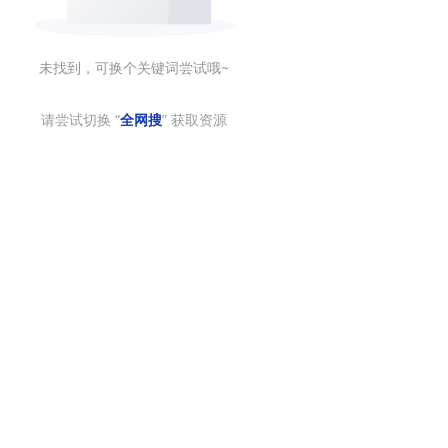
未找到，可换个关键词尝试哦~
请尝试切换 “
全网搜
” 获取资源