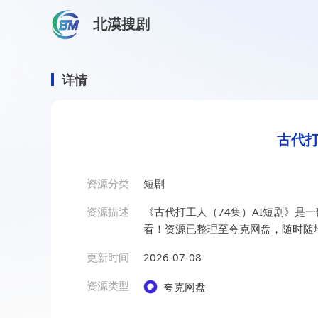
北漠搜剧
首页
/
资源搜索
/
古代打工人（74集）AI短剧
古代打工人（74集）AI短剧
详情
古代打
资源分类
短剧
资源描述
《古代打工人（74集）AI短剧》是
看！资源已整理至夸克网盘，随时随
更新时间
2026-07-08
资源类型
夸克网盘