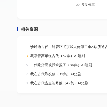
复制分享
相关资源
1
诊所通古代，针管吓哭京城大佬第二季&诊所通古代针管吓哭京城大佬第二季（28集
3
我靠青蒿爆红古代（67集）AI短剧
5
古代吃货圈被我拿捏了（86集）AI短剧
7
我在古代靠改稿（31集）AI短剧
9
我在古代当全能月嫂（42集）AI短剧