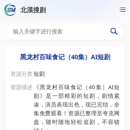
北漠搜剧
首页
/
资源搜索
/
黑龙村百味食记（40集）AI短剧
黑龙村百味食记（40集）A
黑龙村百味食记（40集）AI短剧
资源分类
短剧
资源描述
《黑龙村百味食记（40集）AI短
剧》是一部精彩的短剧，剧情紧
凑，演员表现出色，现已完结，全
集免费观看！资源已整理至夸克网
盘，随时随地轻松追剧，不容错