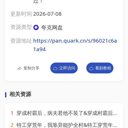
过！
更新时间
2026-07-08
资源类型
夸克网盘
资源地址
https://pan.quark.cn/s/96021c6a
1a94
复制分享
立即访问
看剧教程
相关资源
1
穿成村霸后，病夫君他不装了&穿成村霸后病夫君他不装了（36集）AI短剧
2
特工穿荒年，我靠异能护全村&特工穿荒年我靠异能护全村（55集）AI短剧