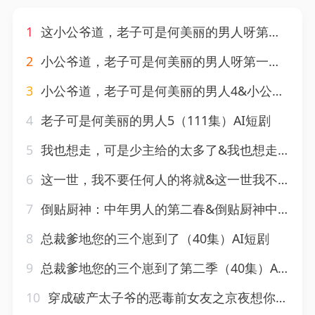
1
这小公爷道，老子可是何美丽的男人呀第一季&这小公爷道老子可是何美丽的男人呀第一季（107集）AI短剧
2
小公爷道，老子可是何美丽的男人呀第一季2&小公爷道老子可是何美丽的男人呀第一季2（118集）AI短剧
3
小公爷道，老子可是何美丽的男人4&小公爷道老子可是何美丽的男人4（123集）AI短剧
4
老子可是何美丽的男人5（111集）AI短剧
5
我也想走，可是少主给的太多了&我也想走可是少主给的太多了（47集）AI短剧
6
这一世，我不要任何人的将就&这一世我不要任何人的将就（51集）AI短剧
7
倒贴厨神：中年男人的第二春&倒贴厨神中年男人的第二春（48集）AI短剧
8
总裁爹地您的三个崽到了（40集）AI短剧
9
总裁爹地您的三个崽到了第二季（40集）AI短剧
10
穿成破产太子爷的恶毒前女友之京夜想你（30集）AI短剧