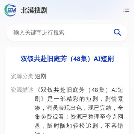
北漠搜剧
首页
/
资源搜索
/
双钗共赴旧庭芳（48集）AI短剧
双钗共赴旧庭芳（48集）A
双钗共赴旧庭芳（48集）AI短剧
资源分类
短剧
资源描述
《双钗共赴旧庭芳（48集）AI短
剧》是一部精彩的短剧，剧情紧
凑，演员表现出色，现已完结，全
集免费观看！资源已整理至夸克网
盘，随时随地轻松追剧，不容错