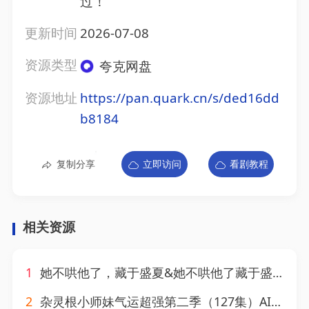
过！
更新时间
2026-07-08
资源类型
夸克网盘
资源地址
https://pan.quark.cn/s/ded16dd
b8184
复制分享
立即访问
看剧教程
相关资源
1
她不哄他了，藏于盛夏&她不哄他了藏于盛夏（77集）AI短剧
2
杂灵根小师妹气运超强第二季（127集）AI短剧