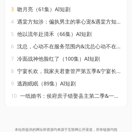
3
吻月亮（61集）AI短剧
4
遇棠方知涉：偏执男主的掌心宠&遇棠方知涉偏执男主的掌心宠（66集）AI短剧
5
他以流年赴清禾（66集）AI短剧
6
沈总，心动不在服务范围内&沈总心动不在服务范围内（50集）AI短剧
7
冷面战神他脸红了（100集）AI短剧
8
宁宴长欢，我家夫君妻管严第五季&宁宴长欢我家夫君妻管严第五季（89集）AI短剧
9
逃跑眠眠（89集）AI短剧
10
一纸婚书：侯府庶子错娶县主第二季&一纸婚书侯府庶子错娶县主第二季（170集）AI短剧
本站所提供的网址和资源均来源于互联网公开渠道，所有链接均指