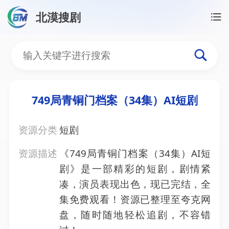
北漠搜剧
首页
/
资源搜索
/
749局青铜门档案（34集）AI短剧
749局青铜门档案（34集）
749局青铜门档案（34集）AI短剧
资源分类
短剧
资源描述
《749局青铜门档案（34集）AI短
剧》是一部精彩的短剧，剧情紧
凑，演员表现出色，现已完结，全
集免费观看！资源已整理至夸克网
盘，随时随地轻松追剧，不容错