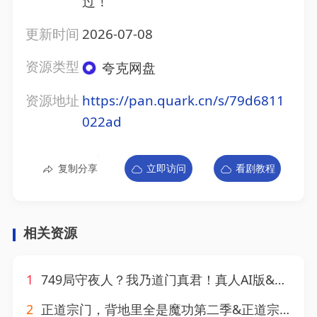
过！
更新时间
2026-07-08
资源类型
夸克网盘
资源地址
https://pan.quark.cn/s/79d6811
022ad
复制分享
立即访问
看剧教程
相关资源
1
749局守夜人？我乃道门真君！真人AI版&749局守夜人？我乃道门真君真人AI版（60集）AI短剧
2
正道宗门，背地里全是魔功第二季&正道宗门背地里全是魔功第二季（130集）AI短剧