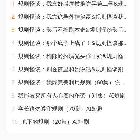
1
规则怪谈：我靠好感度横推诡异第二季&规则怪谈我靠好感度横推诡异第二季（98集）AI短剧
2
规则怪谈：我靠诡异外挂躺赢&规则怪谈我靠诡异外挂躺赢（63集）AI短剧
3
规则怪谈：影后不按剧本走&规则怪谈影后不按剧本走（31集）AI短剧
4
规则怪谈：那个疯子上线了！&规则怪谈那个疯子上线了（73集）AI短剧
5
规则怪谈：狗熊岭扮演光头强开始&规则怪谈狗熊岭扮演光头强开始（61集）AI短剧
6
规则怪谈：别在夜里和她说话&规则怪谈别在夜里和她说话（73集）AI短剧
7
规则怪谈：我能完美利用规则（60集）陈槿菲&朱墨宸
8
我能看穿所有人心底的秘密（91集）AI短剧
9
学长请勿遵守规则（70集）AI短剧
10
地下的规则（20集）AI短剧