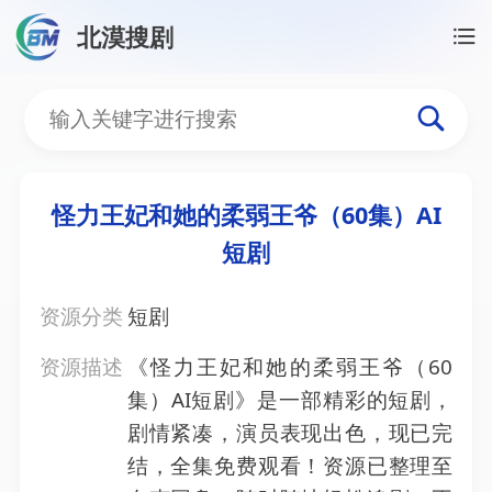
北漠搜剧
首页
/
资源搜索
/
怪力王妃和她的柔弱王爷（60集）A
怪力王妃和她的柔弱王爷（6
怪力王妃和她的柔弱王爷（60集）AI
短剧
资源分类
短剧
资源描述
《怪力王妃和她的柔弱王爷（60
集）AI短剧》是一部精彩的短剧，
剧情紧凑，演员表现出色，现已完
结，全集免费观看！资源已整理至