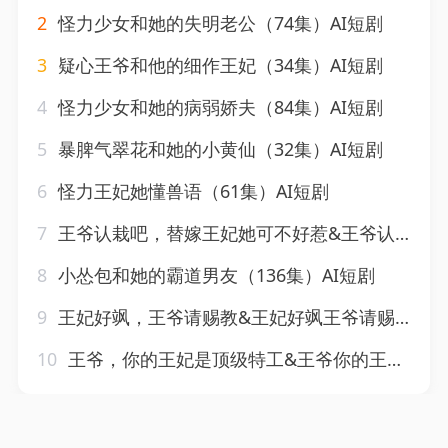
2
怪力少女和她的失明老公（74集）AI短剧
3
疑心王爷和他的细作王妃（34集）AI短剧
4
怪力少女和她的病弱娇夫（84集）AI短剧
5
暴脾气翠花和她的小黄仙（32集）AI短剧
6
怪力王妃她懂兽语（61集）AI短剧
7
王爷认栽吧，替嫁王妃她可不好惹&王爷认栽吧替嫁王妃她可不好惹（109集）AI短剧
8
小怂包和她的霸道男友（136集）AI短剧
9
王妃好飒，王爷请赐教&王妃好飒王爷请赐教（58集）AI短剧
10
王爷，你的王妃是顶级特工&王爷你的王妃是顶级特工（70集）AI短剧