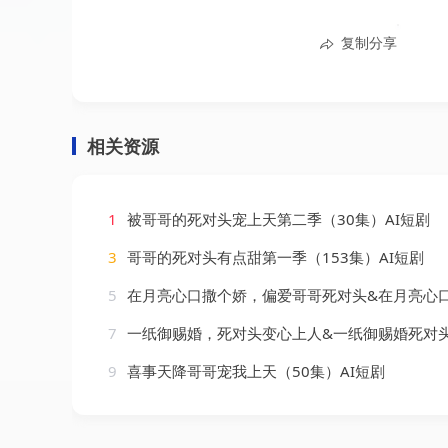
复制分享
相关资源
1
被哥哥的死对头宠上天第二季（30集）AI短剧
3
哥哥的死对头有点甜第一季（153集）AI短剧
5
在月亮心口撒个娇，偏爱哥哥死对头&在月亮心口撒个娇偏爱哥哥死对头（80集）
7
一纸御赐婚，死对头变心上人&一纸御赐婚死对头变心上人（43集）
9
喜事天降哥哥宠我上天（50集）AI短剧