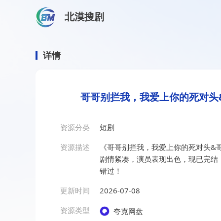
北漠搜剧
首页
/
资源搜索
/
哥哥别拦我，我爱上你的死对头&哥哥别
哥哥别拦我，我爱上你的死对
详情
哥哥别拦我，我爱上你的死对头&
资源分类
短剧
资源描述
《哥哥别拦我，我爱上你的死对头&哥
剧情紧凑，演员表现出色，现已完结
错过！
更新时间
2026-07-08
资源类型
夸克网盘