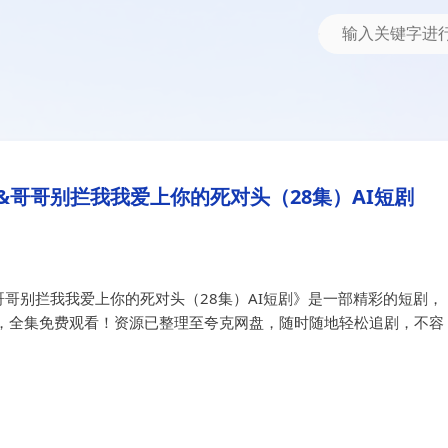
拦我我爱上你的死对头（28集）AI短剧
头&哥哥别拦我我爱上你的死对头（
哥哥别拦我我爱上你的死对头（28集）AI短剧
哥别拦我我爱上你的死对头（28集）AI短剧》是一部精彩的短剧，
，全集免费观看！资源已整理至夸克网盘，随时随地轻松追剧，不容