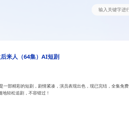
短剧
后来人（64集）AI短剧
》是一部精彩的短剧，剧情紧凑，演员表现出色，现已完结，全集免费
随地轻松追剧，不容错过！