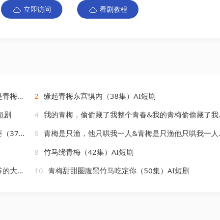
立即访问
看剧教程
AI短剧
2
缘起青梅东宫惧内（38集）AI短剧
短剧
4
我的青梅，偷偷藏了我整个青春&我的青梅偷偷藏了我整个青春（44集）AI短剧
AI短剧
6
青梅是只渔，他只哄我一人&青梅是只渔他只哄我一人（102集）AI短剧
8
竹马绕青梅（42集）AI短剧
AI短剧
10
青梅甜甜圈腹黑竹马吃定你（50集）AI短剧