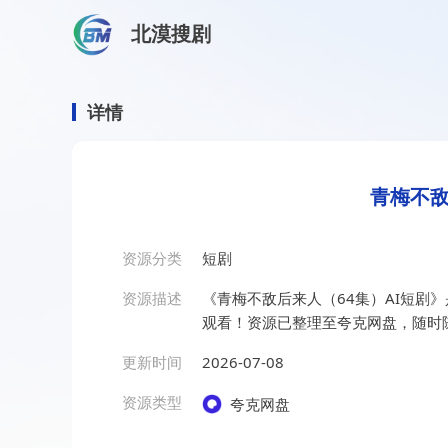
北漠搜剧
首页
/
资源搜索
/
青梅不敌后来人（64集）AI短剧
青梅不敌后来人（64集）AI
详情
青梅不敌
资源分类
短剧
资源描述
《青梅不敌后来人（64集）AI短剧
观看！资源已整理至夸克网盘，随时
更新时间
2026-07-08
资源类型
夸克网盘