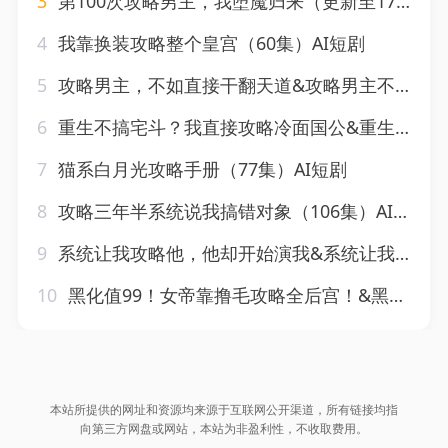
3
第100次攻略男主，我堕魔归来（更新至17集）AI短剧
4
我靠换装攻略整个皇宫（60集）AI短剧
5
攻略男主，不如直接干翻天道&攻略男主不如直接干翻天道（52集）AI短剧
6
重生不搞宅斗？我直接攻略冷面国公&重生不搞宅斗我直接攻略冷面国公（3集）AI短剧
7
猫系白月光攻略手册（77集）AI短剧
8
攻略三年半系统说我搞错对象（106集）AI短剧
9
系统让我攻略他，他却开始演我&系统让我攻略他他却开始演我（95集）AI短剧
10
黑化值99！女帝靠撸毛攻略全后宫！&黑化值99女帝靠撸毛攻略全后宫（60集）AI短剧
本站所提供的网址和资源均来源于互联网公开渠道，所有链接均指
向第三方网盘或网站，本站为非盈利性，不收取费用。