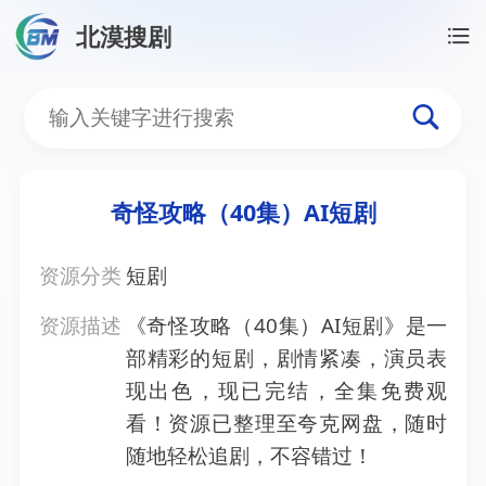
北漠搜剧
首页
/
资源搜索
/
奇怪攻略（40集）AI短剧
奇怪攻略（40集）AI短剧
奇怪攻略（40集）AI短剧
资源分类
短剧
资源描述
《奇怪攻略（40集）AI短剧》是一
部精彩的短剧，剧情紧凑，演员表
现出色，现已完结，全集免费观
看！资源已整理至夸克网盘，随时
随地轻松追剧，不容错过！