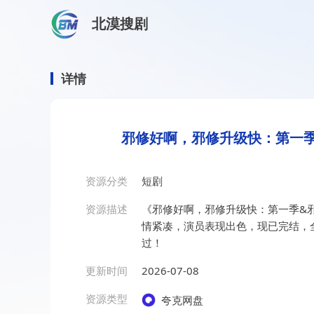
北漠搜剧
首页
/
资源搜索
/
邪修好啊，邪修升级快：第一季&邪修好
邪修好啊，邪修升级快：第一
详情
邪修好啊，邪修升级快：第一季
资源分类
短剧
资源描述
《邪修好啊，邪修升级快：第一季&邪
情紧凑，演员表现出色，现已完结，
过！
更新时间
2026-07-08
资源类型
夸克网盘