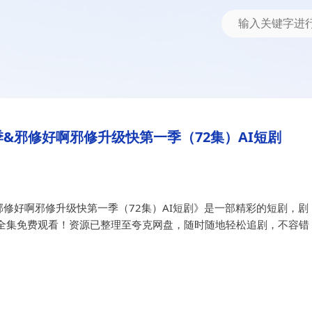
啊邪修升级快第一季（72集）AI短剧
季&邪修好啊邪修升级快第一季（7
&邪修好啊邪修升级快第一季（72集）AI短剧
修好啊邪修升级快第一季（72集）AI短剧》是一部精彩的短剧，剧
全集免费观看！资源已整理至夸克网盘，随时随地轻松追剧，不容错