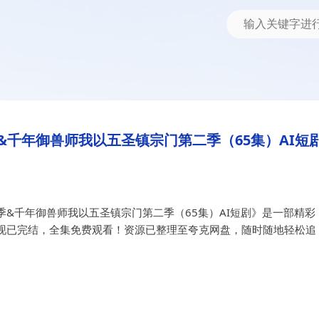
年御兽师我以五圣镇宗门第二季（65集）AI短剧
第二季&千年御兽师我以五圣镇宗
千年御兽师我以五圣镇宗门第二季（65集）AI短
&千年御兽师我以五圣镇宗门第二季（65集）AI短剧》是一部精彩
现已完结，全集免费观看！资源已整理至夸克网盘，随时随地轻松追