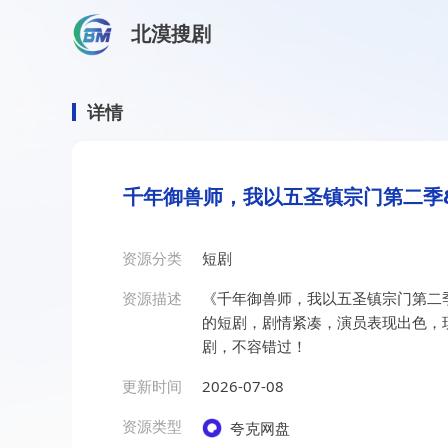
北漠搜剧
首页
/
资源搜索
/
千年御兽师，我以五圣镇宗门第二季&千
千年御兽师，我以五圣镇宗门
详情
千年御兽师，我以五圣镇宗门第二季&
资源分类
短剧
资源描述
《千年御兽师，我以五圣镇宗门第二季
的短剧，剧情紧凑，演员表现出色，
剧，不容错过！
更新时间
2026-07-08
资源类型
夸克网盘