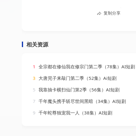
复制分享
相关资源
1
全宗都在修仙我在修宗门第二季（78集）AI短剧
3
大唐兕子来敲门第二季（52集）Ai短剧
5
我靠抽卡横扫仙门第2季（56集）AI短剧
7
千年魔头携手斩尽世间黑暗（34集）AI短剧
9
千年蛇尊独宠我一人（38集）AI短剧