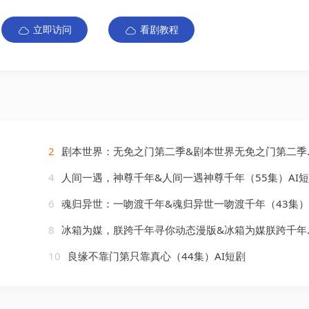
立即访问
看剧教程
2
剧本世界：无免之门第二季&剧本世界无免之门第二季（84集）AI短剧
4
人间一遇，神尊千年&人间一遇神尊千年（55集）AI
6
魂归异世：一吻渡千年&魂归异世一吻渡千年（43集）AI短剧
8
冰箱为媒，朕跨千年寻你动态漫版&冰箱为媒朕跨千年寻你动态漫版（62集）AI短剧
10
良缘不靠门第只靠真心（44集）AI短剧