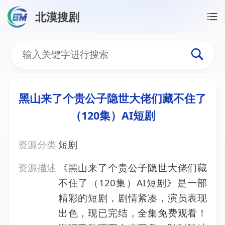
北漠搜剧
首页
/
资源搜索
/
黑山来了个贵公子隐世大佬们藏不住了
黑山来了个贵公子隐世大佬们
黑山来了个贵公子隐世大佬们藏不住了
（120集）AI短剧
资源分类
短剧
资源描述
《黑山来了个贵公子隐世大佬们藏
不住了（120集）AI短剧》是一部
精彩的短剧，剧情紧凑，演员表现
出色，现已完结，全集免费观看！