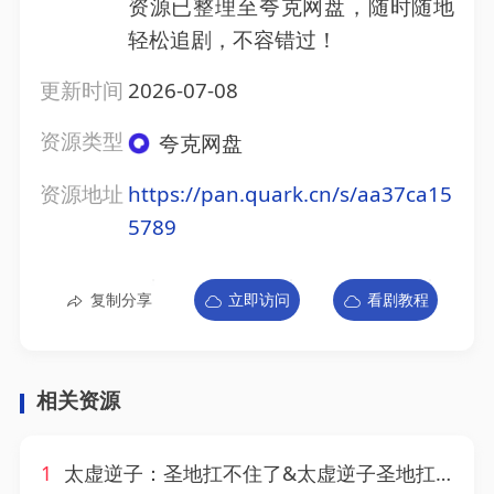
资源已整理至夸克网盘，随时随地
轻松追剧，不容错过！
更新时间
2026-07-08
资源类型
夸克网盘
资源地址
https://pan.quark.cn/s/aa37ca15
5789
复制分享
立即访问
看剧教程
相关资源
1
太虚逆子：圣地扛不住了&太虚逆子圣地扛不住了（133集）AI短剧