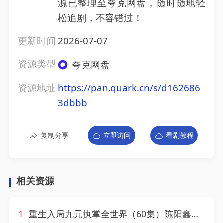
源已整理至夸克网盘，随时随地轻
松追剧，不容错过！
更新时间
2026-07-07
资源类型
夸克网盘
资源地址
https://pan.quark.cn/s/d162686
3dbbb
复制分享
立即访问
看剧教程
相关资源
1
重生入局九元执掌全世界（60集）陈阳鑫＆李宇清