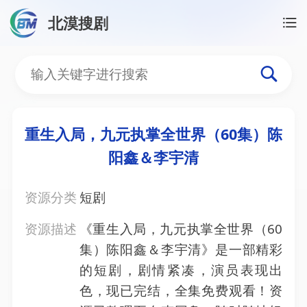
北漠搜剧
首页
/
资源搜索
/
重生入局，九元执掌全世界（60集
重生入局，九元执掌全世界
重生入局，九元执掌全世界（60集）陈
阳鑫＆李宇清
资源分类
短剧
资源描述
《重生入局，九元执掌全世界（60
集）陈阳鑫＆李宇清》是一部精彩
的短剧，剧情紧凑，演员表现出
色，现已完结，全集免费观看！资