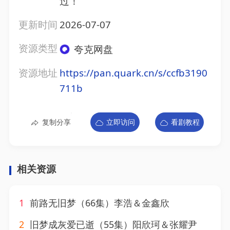
过！
更新时间
2026-07-07
资源类型
夸克网盘
资源地址
https://pan.quark.cn/s/ccfb3190
711b
复制分享
立即访问
看剧教程
相关资源
1
前路无旧梦（66集）李浩＆金鑫欣
2
旧梦成灰爱已逝（55集）阳欣珂＆张耀尹