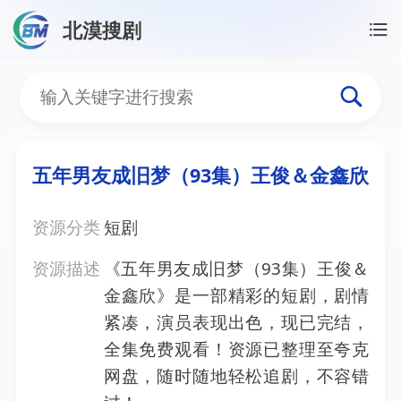
北漠搜剧
首页
/
资源搜索
/
五年男友成旧梦（93集）王俊＆金
五年男友成旧梦（93集）
五年男友成旧梦（93集）王俊＆金鑫欣
资源分类
短剧
资源描述
《五年男友成旧梦（93集）王俊＆
金鑫欣》是一部精彩的短剧，剧情
紧凑，演员表现出色，现已完结，
全集免费观看！资源已整理至夸克
网盘，随时随地轻松追剧，不容错