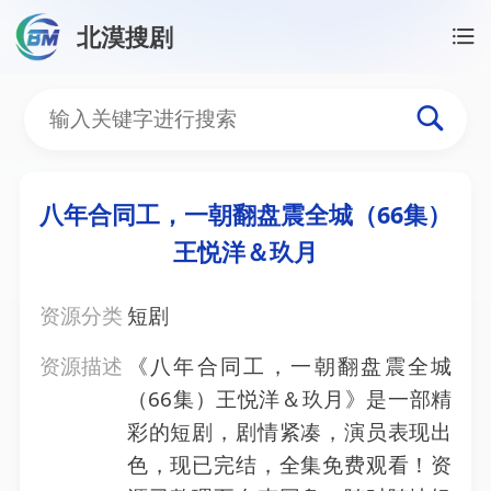
北漠搜剧
首页
/
资源搜索
/
八年合同工，一朝翻盘震全城（66
八年合同工，一朝翻盘震全
八年合同工，一朝翻盘震全城（66集）
王悦洋＆玖月
资源分类
短剧
资源描述
《八年合同工，一朝翻盘震全城
（66集）王悦洋＆玖月》是一部精
彩的短剧，剧情紧凑，演员表现出
色，现已完结，全集免费观看！资