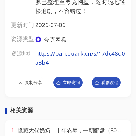
源已整理至夸克网盘，随时随地轻
松追剧，不容错过！
更新时间
2026-07-06
资源类型
夸克网盘
资源地址
https://pan.quark.cn/s/17dc48d0
a3b4
复制分享
立即访问
看剧教程
相关资源
1
隐藏大佬奶奶：十年忍辱，一朝翻盘（80集）艾平＆陶思源