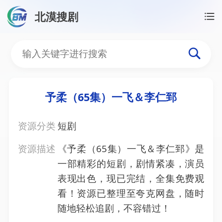
北漠搜剧
首页
/
资源搜索
/
予柔（65集）一飞＆李仁郅
予柔（65集）一飞＆李仁
予柔（65集）一飞＆李仁郅
资源分类
短剧
资源描述
《予柔（65集）一飞＆李仁郅》是
一部精彩的短剧，剧情紧凑，演员
表现出色，现已完结，全集免费观
看！资源已整理至夸克网盘，随时
随地轻松追剧，不容错过！