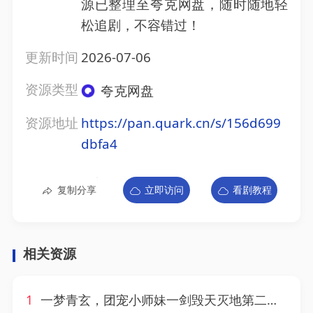
源已整理至夸克网盘，随时随地轻
松追剧，不容错过！
更新时间
2026-07-06
资源类型
夸克网盘
资源地址
https://pan.quark.cn/s/156d699
dbfa4
复制分享
立即访问
看剧教程
相关资源
1
一梦青玄，团宠小师妹一剑毁天灭地第二季&一梦青玄团宠小师妹一剑毁天灭地第二季（200集）AI短剧