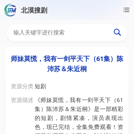
北漠搜剧
首页
/
资源搜索
/
师妹莫慌，我有一剑平天下（61集
师妹莫慌，我有一剑平天下
师妹莫慌，我有一剑平天下（61集）陈
沛苏＆朱近桐
资源分类
短剧
资源描述
《师妹莫慌，我有一剑平天下（61
集）陈沛苏＆朱近桐》是一部精彩
的短剧，剧情紧凑，演员表现出
色，现已完结，全集免费观看！资