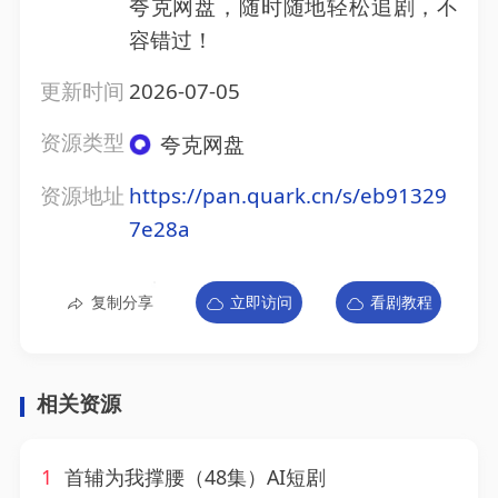
夸克网盘，随时随地轻松追剧，不
容错过！
更新时间
2026-07-05
资源类型
夸克网盘
资源地址
https://pan.quark.cn/s/eb91329
7e28a
复制分享
立即访问
看剧教程
相关资源
1
首辅为我撑腰（48集）AI短剧