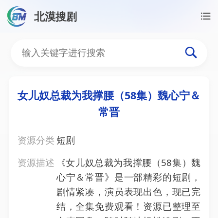
北漠搜剧
首页
/
资源搜索
/
女儿奴总裁为我撑腰（58集）魏心
女儿奴总裁为我撑腰（58
女儿奴总裁为我撑腰（58集）魏心宁＆
常晋
资源分类
短剧
资源描述
《女儿奴总裁为我撑腰（58集）魏
心宁＆常晋》是一部精彩的短剧，
剧情紧凑，演员表现出色，现已完
结，全集免费观看！资源已整理至