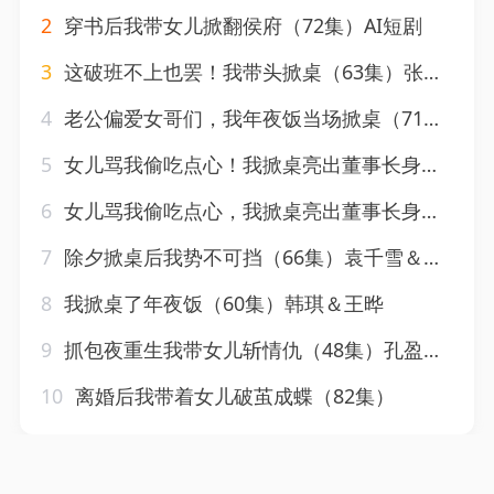
2
穿书后我带女儿掀翻侯府（72集）AI短剧
3
这破班不上也罢！我带头掀桌（63集）张锦亮&路露
4
老公偏爱女哥们，我年夜饭当场掀桌（71集）安宁＆蔡浩
5
女儿骂我偷吃点心！我掀桌亮出董事长身份（45集）王晴＆王景远
6
女儿骂我偷吃点心，我掀桌亮出董事长身份（45集）王晴＆王景远
7
除夕掀桌后我势不可挡（66集）袁千雪＆陈锐霖
8
我掀桌了年夜饭（60集）韩琪＆王晔
9
抓包夜重生我带女儿斩情仇（48集）孔盈智&罗濠
10
离婚后我带着女儿破茧成蝶（82集）